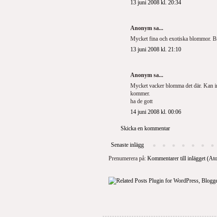
13 juni 2008 kl. 20:34
Anonym sa...
Mycket fina och exotiska blommor. Br
13 juni 2008 kl. 21:10
Anonym sa...
Mycket vacker blomma det där. Kan in
kommer.
ha de gott
14 juni 2008 kl. 00:06
Skicka en kommentar
Senaste inlägg
Prenumerera på:
Kommentarer till inlägget (At