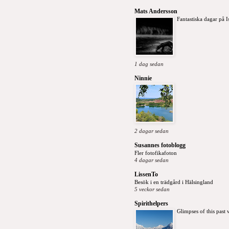
Mats Andersson
Fantastiska dagar på I
1 dag sedan
Ninnie
2 dagar sedan
Susannes fotoblogg
Fler fotofikafoton
4 dagar sedan
LissenTo
Besök i en trädgård i Hälsingland
5 veckor sedan
Spirithelpers
Glimpses of this past 