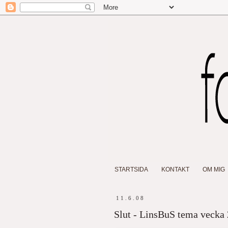
STARTSIDA
KONTAKT
OM MIG
11.6.08
Slut - LinsBuS tema vecka