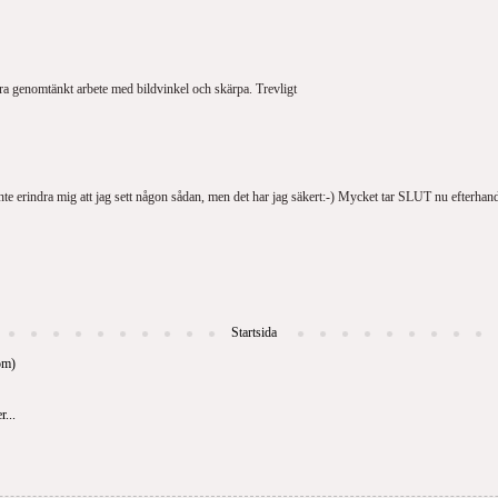
a genomtänkt arbete med bildvinkel och skärpa. Trevligt
te erindra mig att jag sett någon sådan, men det har jag säkert:-) Mycket tar SLUT nu efter
Startsida
om)