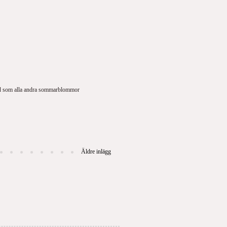
hand som alla andra sommarblommor
Äldre inlägg