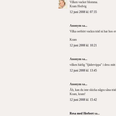
Vilken vacker blomma.
Kram Hedvig
12 juni 2008 kl. 07:35
Anonym sa...
Vilka oerhört vackra träd ni har hos er
Kram
12 juni 2008 kl. 10:21
Anonym sa...
vilken härlig "fjädervippa" i dess mitt
12 juni 2008 kl. 13:45
Anonym sa...
Åh, kan du inte skicka några såna träd
Kram, kram!
12 juni 2008 kl. 15:42
Resa med Herbert
sa...