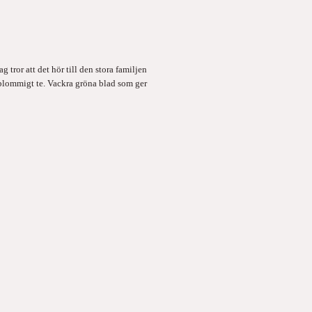
tror att det hör till den stora familjen
t blommigt te. Vackra gröna blad som ger