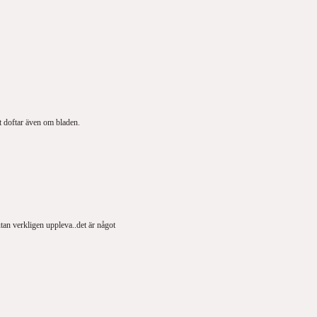
et doftar även om bladen.
utan verkligen uppleva..det är något