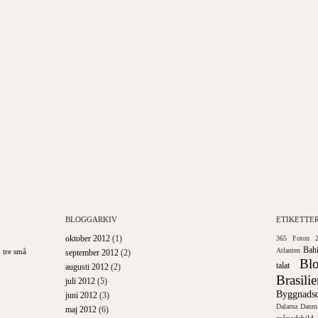
BLOGGARKIV
ETIKETTE
oktober 2012
(1)
365 Foton 2
Bah
Atlanten
 tre små
september 2012
(2)
Bl
talat
augusti 2012
(2)
Brasili
juli 2012
(5)
Byggnadsd
juni 2012
(3)
Dalarna
Danm
maj 2012
(6)