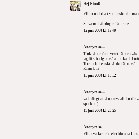
Hej Ninni!
Vilken underbart vacker slutblomma, d
Solvarma hälsningar från Irene
12 juni 2008 kl. 19:49
Anonym sa...
Tänk så oerhört mycket träd och växter
jag förstår dig också att du kan bli tr
Torrt och "hemskt" är det här också...:
Kram Ulla
13 juni 2008 kl. 16:32
Anonym sa...
vad häftigt att få uppleva all den där
speciellt :)
13 juni 2008 kl. 20:25
Anonym sa...
Vilket vackert träd eller blomma kanske